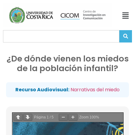
¿De dónde vienen los miedos
de la población infantil?
Recurso Audiovisual:
Narrativas del miedo
Página
1
/
5
Zoom
100%