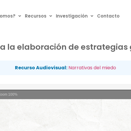
somos?
Recursos
Investigación
Contacto
a la elaboración de estrategias
Recurso Audiovisual:
Narrativas del miedo
Zoom
100%