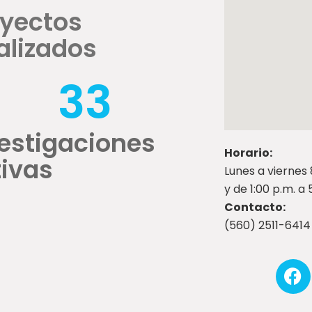
oyectos
alizados
33
estigaciones
Horario:
ivas
Lunes a viernes 
y de 1:00 p.m. a
Contacto:
(560) 2511-6414