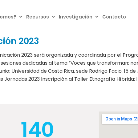
somos?
Recursos
Investigación
Contacto
ión 2023
ción 2023 será organizada y coordinada por el Progra
 sesiones dedicadas al tema “Voces que transforman: nar
io: Universidad de Costa Rica, sede Rodrigo Facio. 15 de 
Jornadas 2023 Inscripción al Taller Etnografía Híbrida: Inv
140