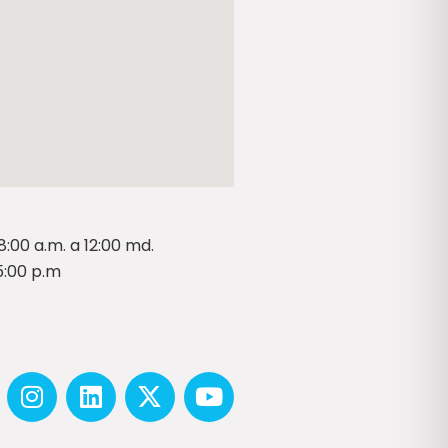
8:00 a.m. a 12:00 md.
 5:00 p.m