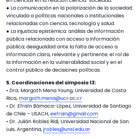
en ciencias en la relación ciencia-sociedad.
● La comunicación en la polarización de la sociedad:
vinculada a políticas nacionales o institucionales
relacionadas con ciencia, tecnología y salud.
● La injusticia epistémica: análisis de información
pública relacionada con acceso a información
pública; desigualdad ante la falta de acceso a
información clara, relevante y pertinente; el rol de
la información en la vulnerabilidad social y en el
control público de decisiones políticas.
5. Coordinaciones del simposio 13:
• Dra. Margoth Mena Young, Universidad de Costa
Rica,
margoth.mena@ucr.ac.cr
• Dr. Efraín Bámaca-López, Universidad de Santiago
de Chile – USACH,
eefrain@gmail.com
• Dr. Julián Robles Ridi, Universidad Nacional de San
Luis, Argentina,
jrobles@unsl.edu.ar