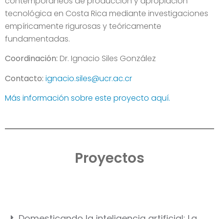
contemporáneos de producción y apropiación
tecnológica en Costa Rica mediante investigaciones
empíricamente rigurosas y teóricamente
fundamentadas.
Coordinación:
Dr. Ignacio Siles González
Contacto:
ignacio.siles@ucr.ac.cr
Más información sobre este proyecto aquí.
Proyectos
Domesticando la inteligencia artificial: La