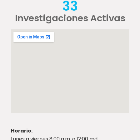
33
Investigaciones Activas
Horario:
Lunes a viernes 8:00 a.m. a 12:00 md.