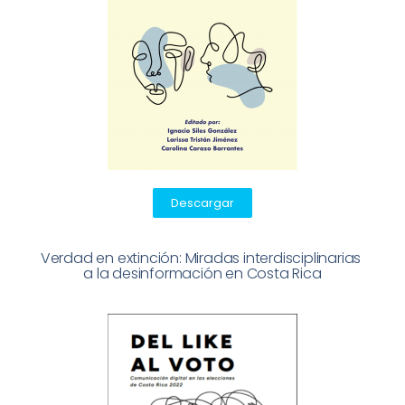
Descargar
Verdad en extinción: Miradas interdisciplinarias 

a la desinformación en Costa Rica