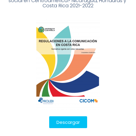
social en Centroamérica? Nicaragua, Honduras y 
Costa Rica 2021-2022
Descargar