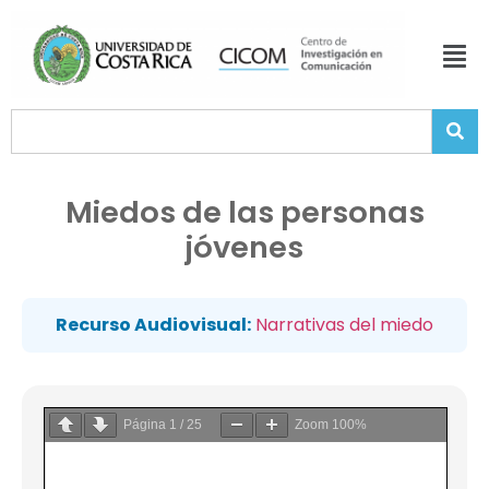
Miedos de las personas
jóvenes
Recurso Audiovisual:
Narrativas del miedo
Página
1
/
25
Zoom
100%