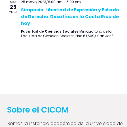
y
d
25 mayo, 2023/8:00 am
-
6:00 pm
MAY
25
vistas
Ev
Simposio: Libertad de Expresión y Estado
2023
de Derecho: Desafíos en la Costa Rica de
de
hoy
Event
Facultad de Ciencias Sociales
Miniauditorio de la
Facultad de Ciencias Sociales Piso 6 (609), San José
Sobre el CICOM
Somos la instancia académica de la Universidad de