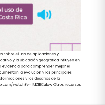
 sobre el uso de aplicaciones y
cativo y la ubicación geográfica influyen en
do evidencia para comprender mejor el
cumentan la evolución y las principales
sformaciones y los desafíos de la
ube.com/watch?v=lMZlI1Culow Otros recursos