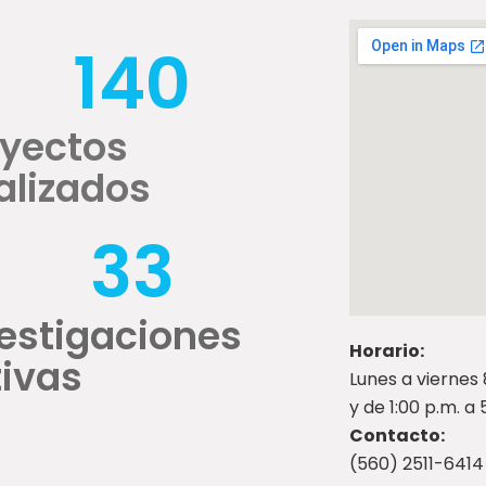
140
oyectos
alizados
33
estigaciones
Horario:
ivas
Lunes a viernes 
y de 1:00 p.m. a
Contacto:
(560) 2511-6414