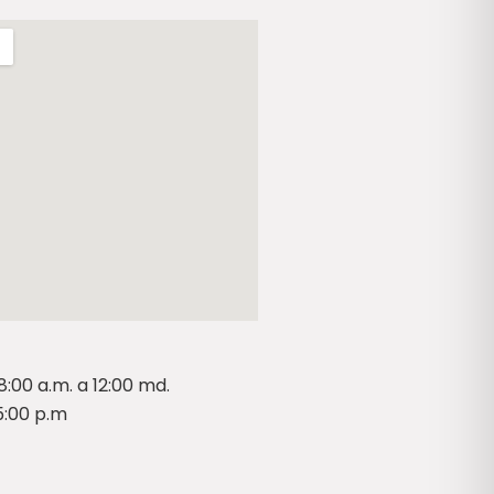
8:00 a.m. a 12:00 md.
 5:00 p.m