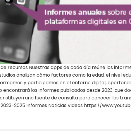
de recursos Nuestras apps de cada día reúne los informes
studios analizan cómo factores como la edad, el nivel edu
formamos y participamos en el entorno digital, aportan
do encontrará los informes publicados desde 2023, que do
constituyen una fuente de consulta para conocer las tran
do: 2023-2025 Informes Noticias Videos https://www.yout