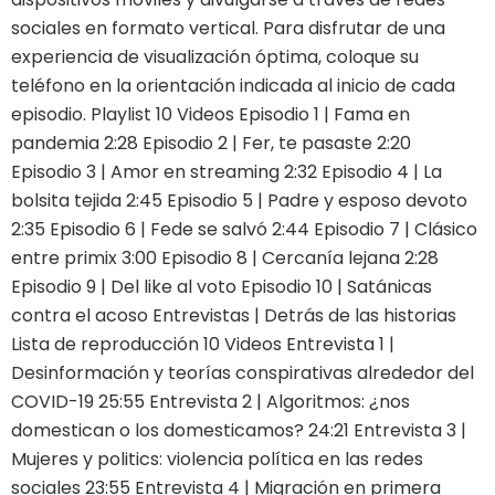
sociales en formato vertical. Para disfrutar de una
experiencia de visualización óptima, coloque su
teléfono en la orientación indicada al inicio de cada
episodio. Playlist 10 Videos Episodio 1 | Fama en
pandemia 2:28 Episodio 2 | Fer, te pasaste 2:20
Episodio 3 | Amor en streaming 2:32 Episodio 4 | La
bolsita tejida 2:45 Episodio 5 | Padre y esposo devoto
2:35 Episodio 6 | Fede se salvó 2:44 Episodio 7 | Clásico
entre primix 3:00 Episodio 8 | Cercanía lejana 2:28
Episodio 9 | Del like al voto Episodio 10 | Satánicas
contra el acoso Entrevistas | Detrás de las historias
Lista de reproducción 10 Videos Entrevista 1 |
Desinformación y teorías conspirativas alrededor del
COVID-19 25:55 Entrevista 2 | Algoritmos: ¿nos
domestican o los domesticamos? 24:21 Entrevista 3 |
Mujeres y politics: violencia política en las redes
sociales 23:55 Entrevista 4 | Migración en primera